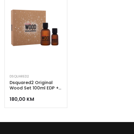
DSQUARED2
Dsquared2 Original
Wood Set 100ml EDP +
30ml EDP
180,00
KM