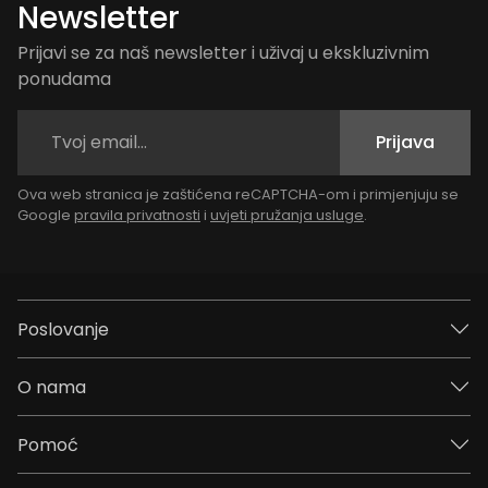
Newsletter
Prijavi se za naš newsletter i uživaj u ekskluzivnim
ponudama
Prijava
Ova web stranica je zaštićena reCAPTCHA-om i primjenjuju se
Google
pravila privatnosti
i
uvjeti pružanja usluge
.
Poslovanje
O nama
Pomoć