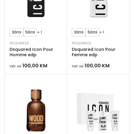
30ml
50ml
+ 1
30ml
50ml
+ 1
DSQUARED2
DSQUARED2
Dsquared Icon Pour
Dsquared Icon Pour
Homme edp
Femme edp
100,00
KM
100,00
KM
Već od
Već od