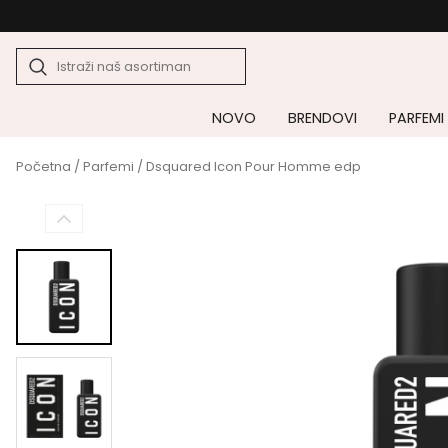
NOVO
BRENDOVI
PARFEMI
Početna
/
Parfemi
/ Dsquared Icon Pour Homme edp