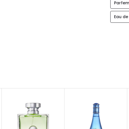
Parfem
Eau de