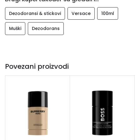
Dezodoransi & stickovi
Versace
100ml
Muški
Dezodorans
Povezani proizvodi