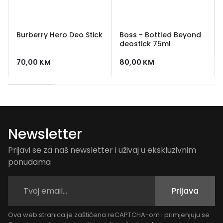
Burberry Hero Deo Stick
Boss - Bottled Beyond
deostick 75ml
70,00
KM
80,00
KM
Newsletter
Prijavi se za naš newsletter i uživaj u ekskluzivnim
ponudama
Prijava
Ova web stranica je zaštićena reCAPTCHA-om i primjenjuju se