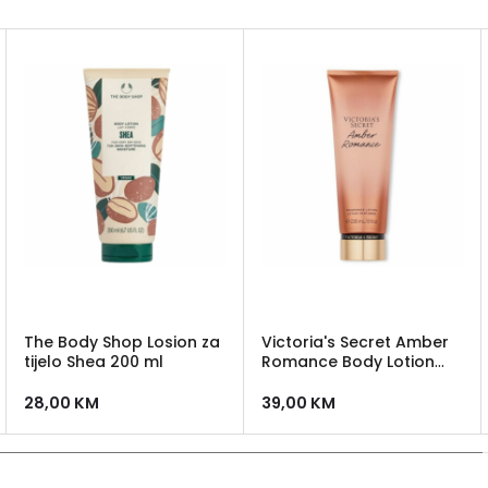
The Body Shop Losion za
Victoria's Secret Amber
tijelo Shea 200 ml
Romance Body Lotion
236ml
28,00
KM
39,00
KM