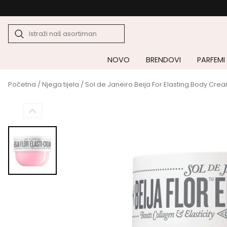
NOVO
BRENDOVI
PARFEMI
Početna
/
Njega tijela
/ Sol de Janeiro Beija For Elasting Body Cre