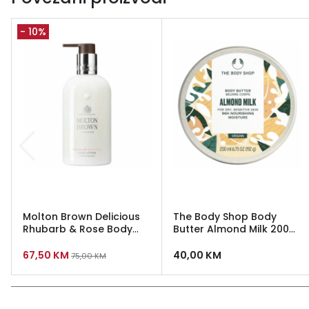
- 10%
Molton Brown Delicious
The Body Shop Body
Rhubarb & Rose Body
Butter Almond Milk 200
Lotion
ml
67,50
KM
40,00
KM
75,00
KM