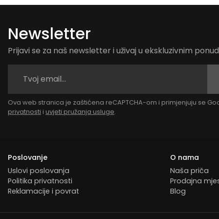
Newsletter
Prijavi se za naš newsletter i uživaj u ekskluzivnim pon
Ova web stranica je zaštićena reCAPTCHA-om i primjenjuju se G
privatnosti
i
uvjeti pružanja usluge
.
Poslovanje
O nama
Uslovi poslovanja
Naša priča
Politika privatnosti
Prodajna mje
Reklamacije i povrat
Blog