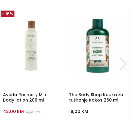
- 16%
Aveda Rosmery Mint
The Body Shop Kupka za
Body lotion 200 ml
tuširanje Kokos 250 ml
42,00
KM
16,00
KM
50,00
KM