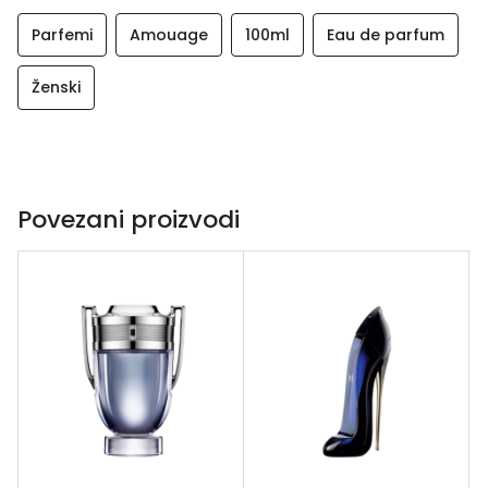
Parfemi
Amouage
100ml
Eau de parfum
Ženski
Povezani proizvodi