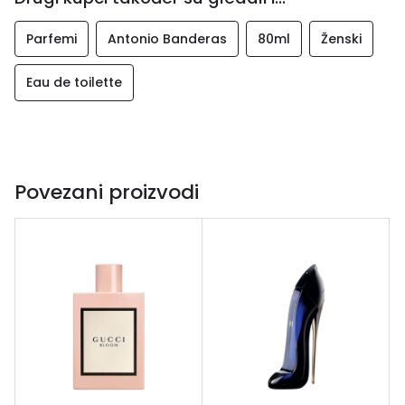
Parfemi
Antonio Banderas
80ml
Ženski
Eau de toilette
Povezani proizvodi