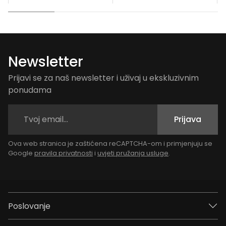
Newsletter
Prijavi se za naš newsletter i uživaj u ekskluzivnim
ponudama
Prijava
Ova web stranica je zaštićena reCAPTCHA-om i primjenjuju se
Google
pravila privatnosti
i
uvjeti pružanja usluge
.
Poslovanje