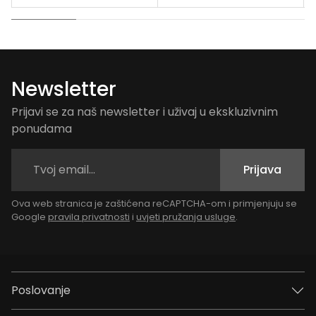
Newsletter
Prijavi se za naš newsletter i uživaj u ekskluzivnim
ponudama
Prijava
Ova web stranica je zaštićena reCAPTCHA-om i primjenjuju se
Google
pravila privatnosti
i
uvjeti pružanja usluge
.
Poslovanje