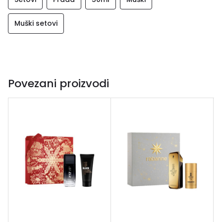
Muški setovi
Povezani proizvodi