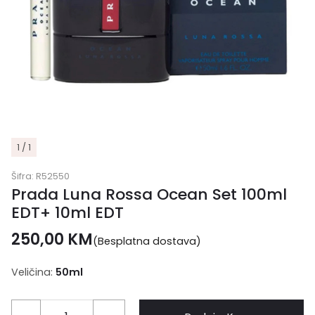
1 / 1
Šifra:
R52550
Prada Luna Rossa Ocean Set 100ml
EDT+ 10ml EDT
250,00
KM
(Besplatna dostava)
Veličina:
50ml