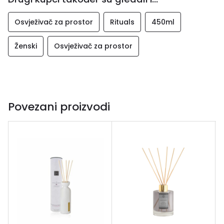
Osvježivač za prostor
Rituals
450ml
Ženski
Osvježivač za prostor
Povezani proizvodi