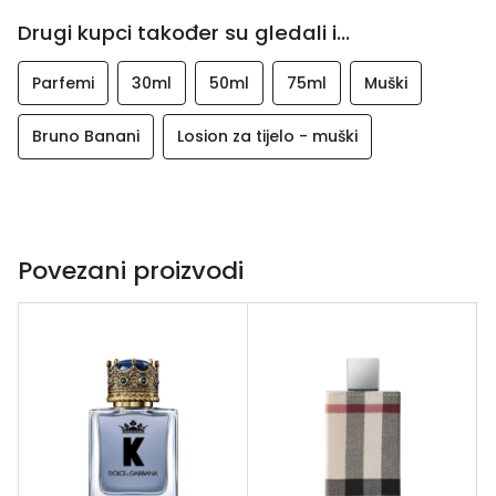
Drugi kupci također su gledali i...
Parfemi
30ml
50ml
75ml
Muški
Bruno Banani
Losion za tijelo - muški
Povezani proizvodi