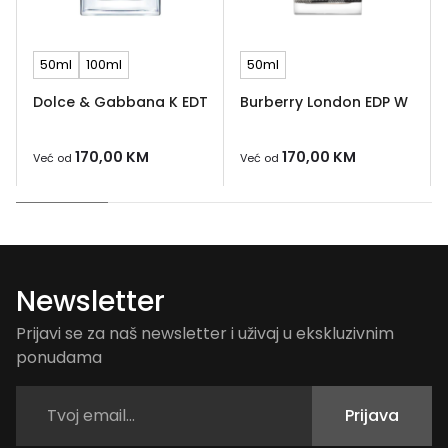
50ml
100ml
50ml
Dolce & Gabbana K EDT
Burberry London EDP W
170,00
KM
170,00
KM
Već od
Već od
Newsletter
Prijavi se za naš newsletter i uživaj u ekskluzivnim
ponudama
Prijava