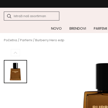
NOVO
BRENDOVI
PARFEMI
Početna
/
Parfemi
/ Burberry Hero edp