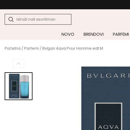
NOVO
BRENDOVI
PARFEMI
Početna
/
Parfemi
/ Bvlgari Aqva Pour Homme edt M