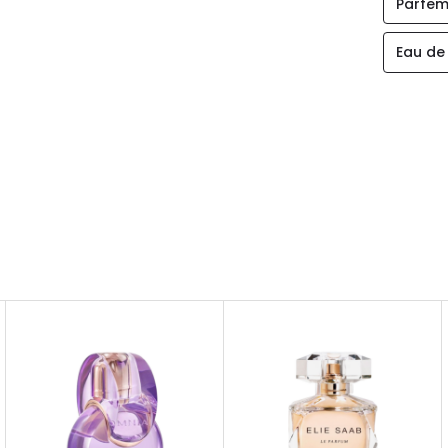
Parfem
Eau de 