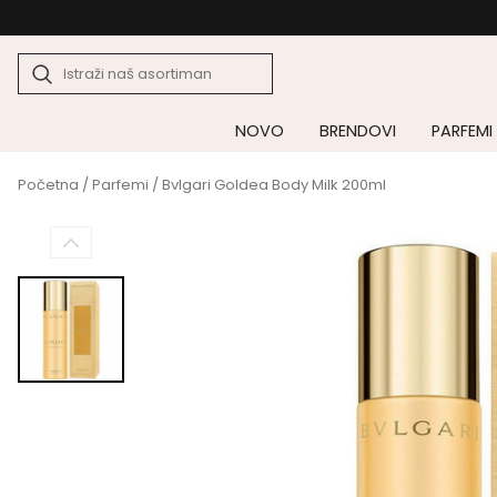
NOVO
BRENDOVI
PARFEMI
Početna
/
Parfemi
/ Bvlgari Goldea Body Milk 200ml