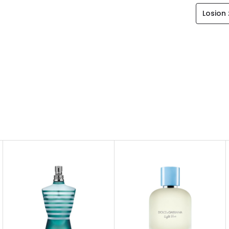
Losion 