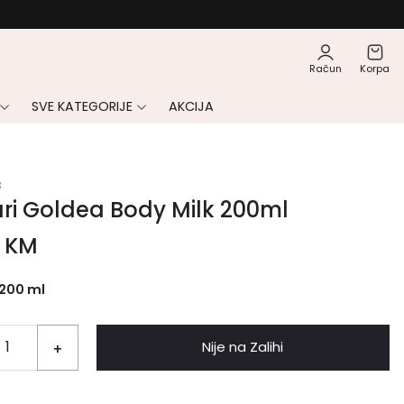
Račun
Korpa
SVE KATEGORIJE
AKCIJA
3
ri Goldea Body Milk 200ml
3
KM
200 ml
Nije na Zalihi
+