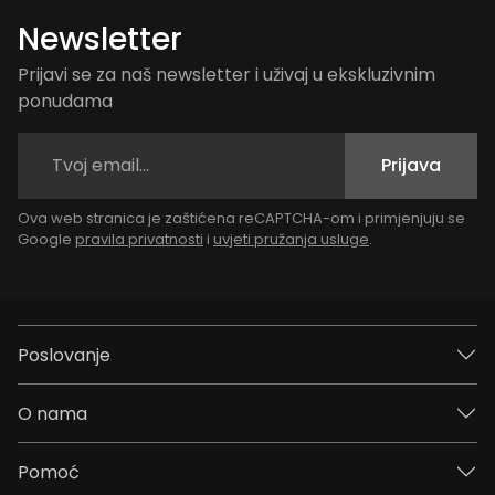
Newsletter
Prijavi se za naš newsletter i uživaj u ekskluzivnim
ponudama
Prijava
Ova web stranica je zaštićena reCAPTCHA-om i primjenjuju se
Google
pravila privatnosti
i
uvjeti pružanja usluge
.
Poslovanje
O nama
Pomoć