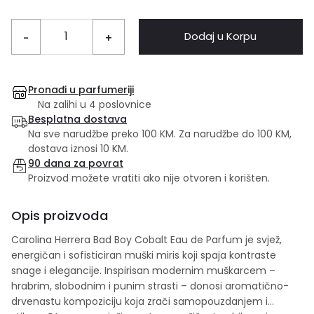
Dodaj u Korpu
-
+
Pronađi u parfumeriji
Na zalihi u 4 poslovnice
Besplatna dostava
Na sve narudžbe preko 100 KM. Za narudžbe do 100 KM,
dostava iznosi 10 KM.
90 dana za povrat
Proizvod možete vratiti ako nije otvoren i korišten.
Opis proizvoda
Carolina Herrera Bad Boy Cobalt Eau de Parfum je svjež,
energičan i sofisticiran muški miris koji spaja kontraste
snage i elegancije. Inspirisan modernim muškarcem –
hrabrim, slobodnim i punim strasti – donosi aromatično-
drvenastu kompoziciju koja zrači samopouzdanjem i