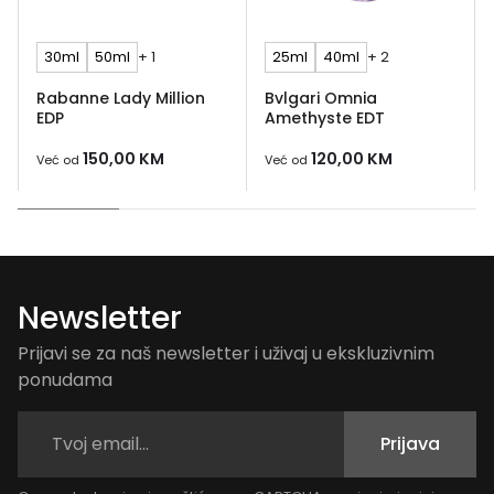
30ml
50ml
+ 1
25ml
40ml
+ 2
Rabanne Lady Million
Bvlgari Omnia
EDP
Amethyste EDT
150,00
KM
120,00
KM
Već od
Već od
Newsletter
Prijavi se za naš newsletter i uživaj u ekskluzivnim
ponudama
Prijava