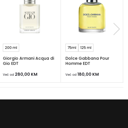
200 ml
75ml
125 ml
Giorgio Armani Acqua di
Dolce Gabbana Pour
Gio EDT
Homme EDT
280,00
KM
180,00
KM
Već od
Već od