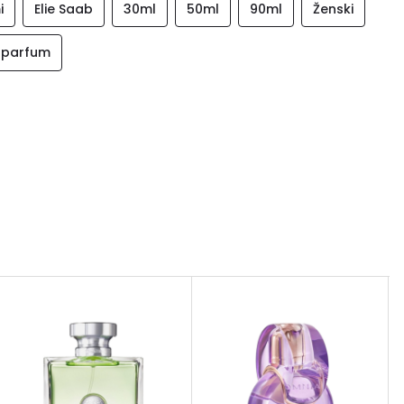
i
Elie Saab
30ml
50ml
90ml
Ženski
 parfum