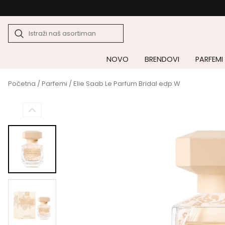
NOVO
BRENDOVI
PARFEMI
Početna
/
Parfemi
/ Elie Saab Le Parfum Bridal edp W