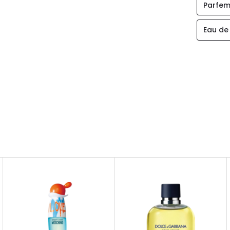
Parfem
Eau de