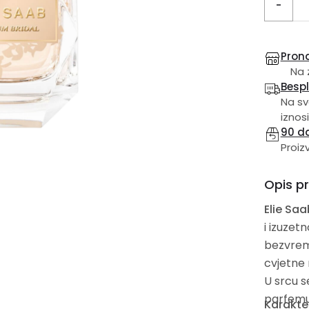
-
Prona
Na 
Besp
Na sv
iznosi
90 d
Proiz
Opis p
Elie Saa
i izuzetn
bezvreme
cvjetne 
U srcu se
parfemu 
Karakte