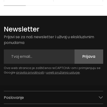
Newsletter
Prijavi se za naš newsletter i uživaj u ekskluzivnim
ponudama
Prijava
Ova web stranica je zaštićena reCAPTCHA-om i primjenjuju se
Google
pravila privatnosti
i
uvjeti pružanja usluge
.
Poslovanje