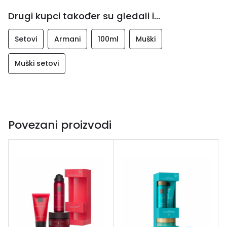
Drugi kupci također su gledali i...
Setovi
Armani
100ml
Muški
Muški setovi
Povezani proizvodi