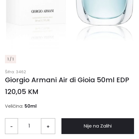
1 / 1
Šifra:
3462
Giorgio Armani Air di Gioia 50ml EDP
120,05
KM
Veličina:
50ml
Nije na Zalihi
-
+