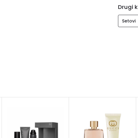
Drugi k
Setovi