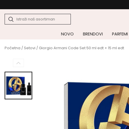
NOVO
BRENDOVI
PARFEMI
Početna
/
Setovi
/ Giorgio Armani Code Set 50 ml edt + 15 ml edt