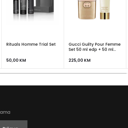
Rituals Homme Trial Set
Gucci Guilty Pour Femme
Set 50 ml edp + 50 ml
losion
50,00
KM
225,00
KM
udama