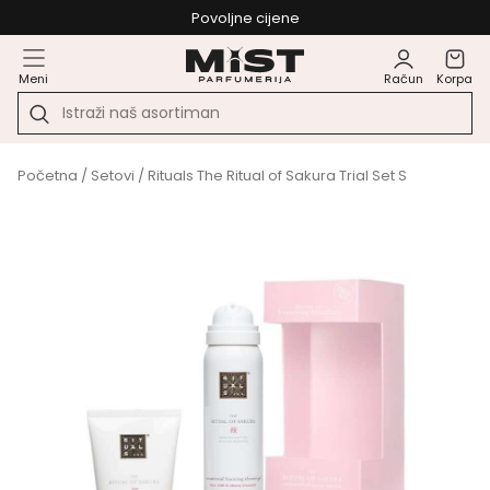
Povoljne cijene
Meni
Račun
Korpa
Početna
/
Setovi
/ Rituals The Ritual of Sakura Trial Set S