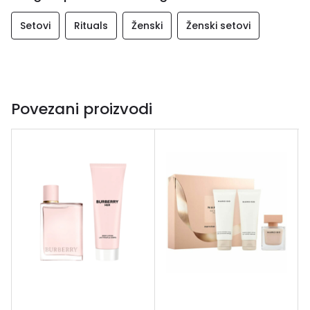
ml
Setovi
Rituals
Ženski
Ženski setovi
Povezani proizvodi