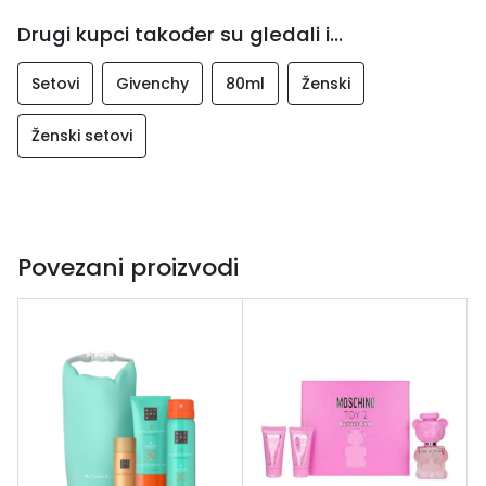
Drugi kupci također su gledali i...
Setovi
Givenchy
80ml
Ženski
Ženski setovi
Povezani proizvodi