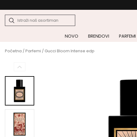
NOVO
BRENDOVI
PARFEMI
Početna
/
Parfemi
/ Gucci Bloom Intense edp