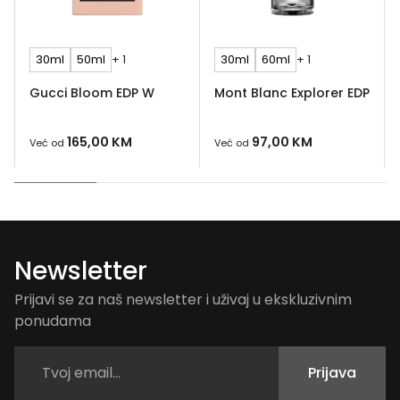
30ml
50ml
+ 1
30ml
60ml
+ 1
Gucci Bloom EDP W
Mont Blanc Explorer EDP
165,00
KM
97,00
KM
Već od
Već od
Newsletter
Prijavi se za naš newsletter i uživaj u ekskluzivnim
ponudama
Prijava