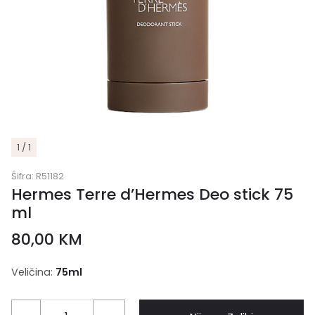
1 / 1
Šifra:
R51182
Hermes Terre d’Hermes Deo stick 75
ml
80,00
KM
Veličina:
75ml