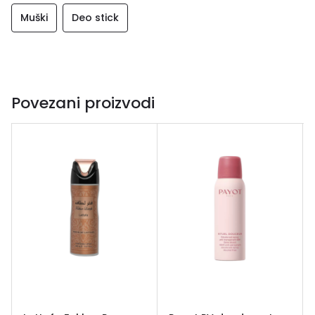
Muški
Deo stick
Povezani proizvodi