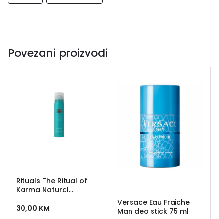
Povezani proizvodi
Rituals The Ritual of
Karma Natural
Deodorant 75ml
Versace Eau Fraiche
30,00
KM
Man deo stick 75 ml