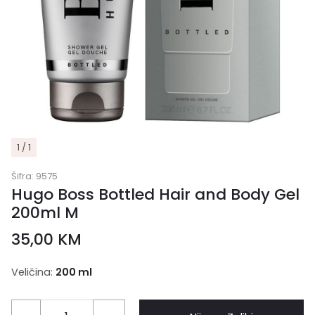
1 / 1
Šifra:
9575
Hugo Boss Bottled Hair and Body Gel
200ml M
35,00
KM
Veličina:
200 ml