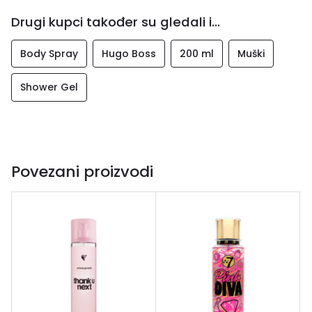
Drugi kupci također su gledali i...
Body Spray
Hugo Boss
200 ml
Muški
Shower Gel
Povezani proizvodi