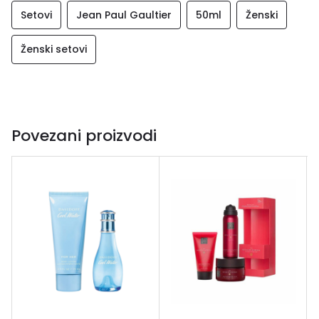
Setovi
Jean Paul Gaultier
50ml
Ženski
Ženski setovi
Povezani proizvodi