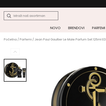
NOVO
BRENDOVI
PARFEMI
Početna
/
Parfemi
/ Jean Paul Gaultier Le Male Parfum Set 125ml ED