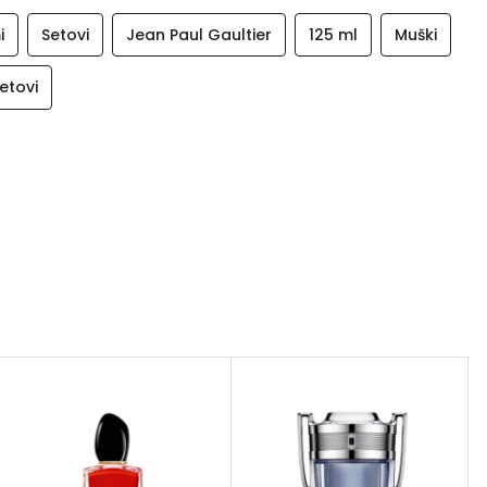
i
Setovi
Jean Paul Gaultier
125 ml
Muški
etovi