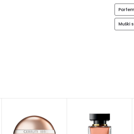
Parfem
Muški s