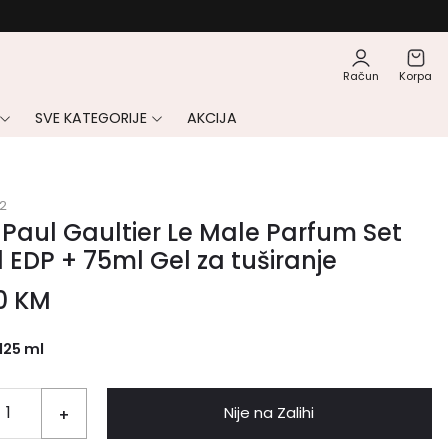
Račun
Korpa
SVE KATEGORIJE
AKCIJA
2
Paul Gaultier Le Male Parfum Set
 EDP + 75ml Gel za tuširanje
00
KM
125 ml
Nije na Zalihi
+