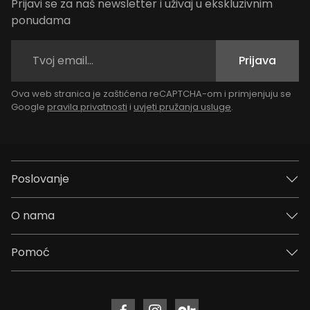
Prijavi se za naš newsletter i uživaj u ekskluzivnim
ponudama
Prijava
Ova web stranica je zaštićena reCAPTCHA-om i primjenjuju se
Google
pravila privatnosti
i
uvjeti pružanja usluge
.
Poslovanje
O nama
Pomoć