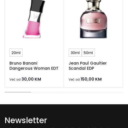
20ml
30ml
50ml
Bruno Banani
Jean Paul Gaultier
Dangerous Woman EDT
Scandal EDP
30,00
KM
150,00
KM
Već od
Već od
Newsletter