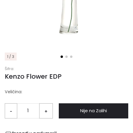
1 / 3
Šifra:
Kenzo Flower EDP
Veličina:
Nije na Zalihi
-
+