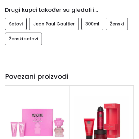
Drugi kupci također su gledali i...
Setovi
Jean Paul Gaultier
300ml
Ženski
Ženski setovi
Povezani proizvodi