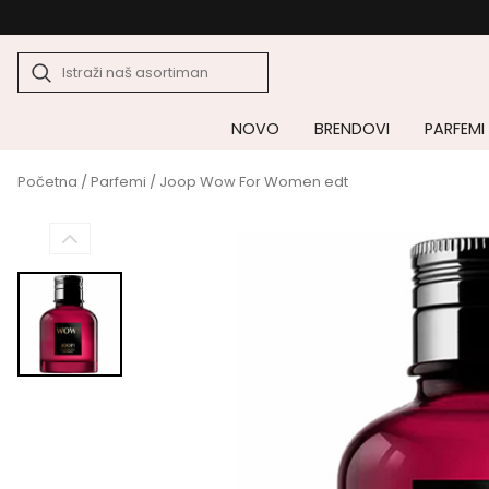
NOVO
BRENDOVI
PARFEMI
Početna
/
Parfemi
/ Joop Wow For Women edt