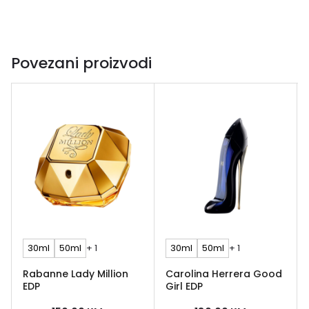
Povezani proizvodi
30ml
50ml
+ 1
30ml
50ml
+ 1
Rabanne Lady Million
Carolina Herrera Good
EDP
Girl EDP