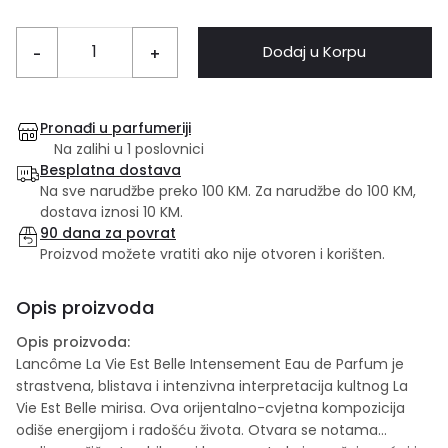
Dodaj u Korpu
-
+
Pronađi u parfumeriji
Na zalihi u 1 poslovnici
Besplatna dostava
Na sve narudžbe preko 100 KM. Za narudžbe do 100 KM,
dostava iznosi 10 KM.
90 dana za povrat
Proizvod možete vratiti ako nije otvoren i korišten.
Opis proizvoda
Opis proizvoda:
Lancôme La Vie Est Belle Intensement Eau de Parfum je
strastvena, blistava i intenzivna interpretacija kultnog La
Vie Est Belle mirisa. Ova orijentalno-cvjetna kompozicija
odiše energijom i radošću života. Otvara se notama