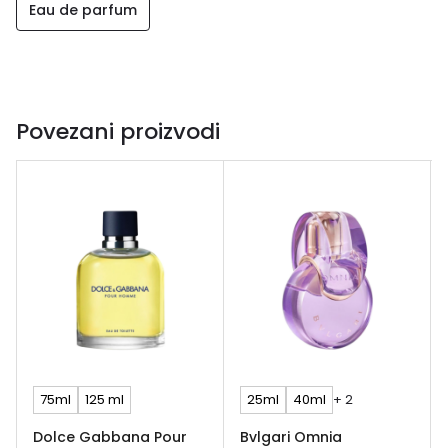
Eau de parfum
Povezani proizvodi
75ml
125 ml
25ml
40ml
+ 2
Dolce Gabbana Pour
Bvlgari Omnia