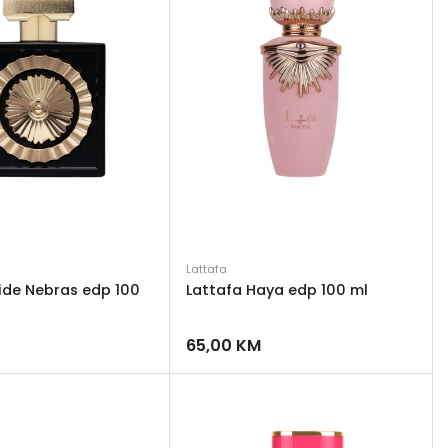
Lattafa
ride Nebras edp 100
Lattafa Haya edp 100 ml
65,00
KM