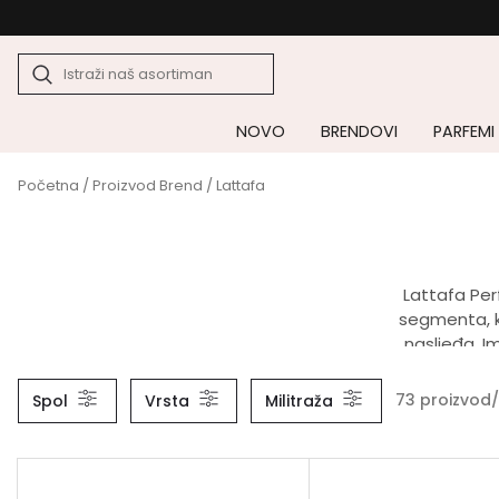
NOVO
BRENDOVI
PARFEMI
Početna
/ Proizvod Brend / Lattafa
Lattafa Per
segmenta, ko
nasljeđa. Im
što znači 
73 proizvod
Spol
Vrsta
Militraža