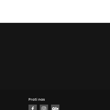
Prati nas