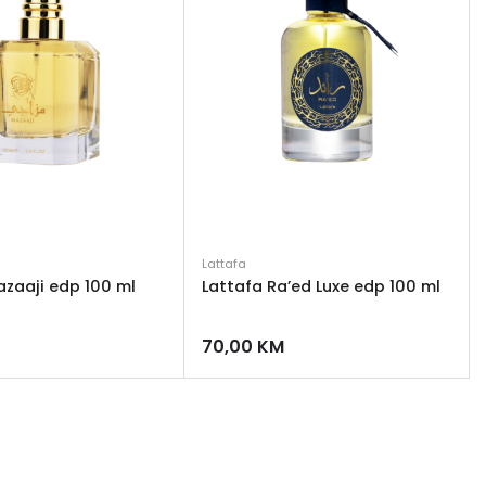
Lattafa
azaaji edp 100 ml
Lattafa Ra’ed Luxe edp 100 ml
70,00
KM