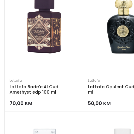
Lattafa
Lattafa
Lattafa Bade’e Al Oud
Lattafa Opulent Oud
Amethyst edp 100 ml
ml
70,00
KM
50,00
KM