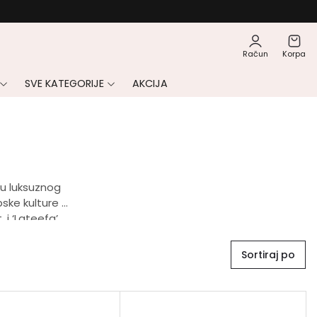
Račun
Korpa
SVE KATEGORIJE
AKCIJA
ju luksuznog
ske kulture i
 i ‘Lateefa’,
m kulturom.
Sortiraj po