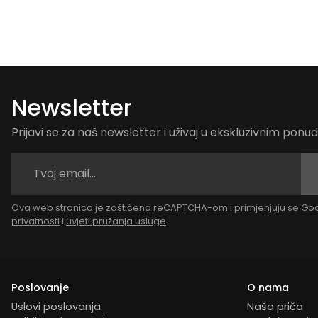
Newsletter
Prijavi se za naš newsletter i uživaj u ekskluzivnim pon
Ova web stranica je zaštićena reCAPTCHA-om i primjenjuju se G
privatnosti
i
uvjeti pružanja usluge
.
Poslovanje
O nama
Uslovi poslovanja
Naša priča