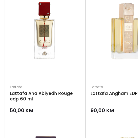
Lattafa
Lattafa
Lattafa Ana Abiyedh Rouge
Lattafa Angham EDP
edp 60 ml
50,00
KM
90,00
KM