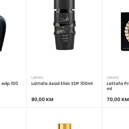
Lattafa
Lattafa
 edp 100
Lattafa Asad Elixir EDP 100ml
Lattafa P
ml
80,00
KM
70,00
KM