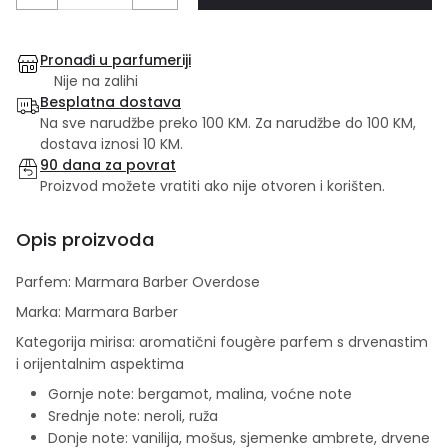
Pronađi u parfumeriji
Nije na zalihi
Besplatna dostava
Na sve narudžbe preko 100 KM. Za narudžbe do 100 KM,
dostava iznosi 10 KM.
90 dana za povrat
Proizvod možete vratiti ako nije otvoren i korišten.
Opis proizvoda
Parfem: Marmara Barber Overdose
Marka: Marmara Barber
Kategorija mirisa: aromatični fougère parfem s drvenastim
i orijentalnim aspektima
Gornje note: bergamot, malina, voćne note
Srednje note: neroli, ruža
Donje note: vanilija, mošus, sjemenke ambrete, drvene