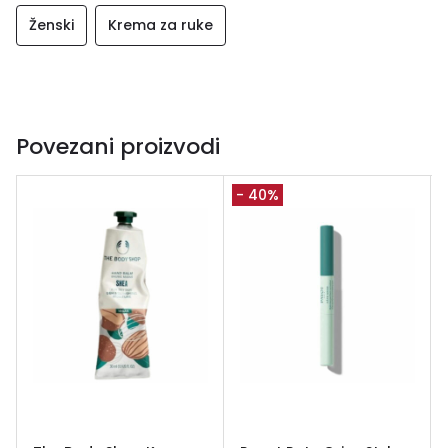
Ženski
Krema za ruke
Povezani proizvodi
- 40%