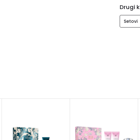
Drugi k
Setovi