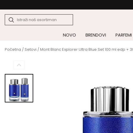
NOVO
BRENDOVI
PARFEMI
Početna
/
Setovi
/ Mont Blanc Explorer Ultra Blue Set 100 ml edp + 