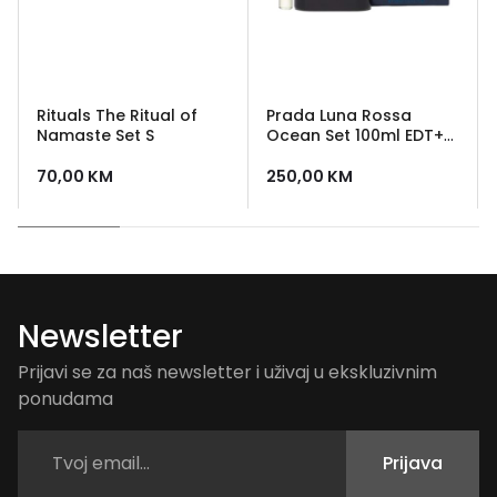
Rituals The Ritual of
Prada Luna Rossa
Namaste Set S
Ocean Set 100ml EDT+
10ml EDT
70,00
KM
250,00
KM
Newsletter
Prijavi se za naš newsletter i uživaj u ekskluzivnim
ponudama
Prijava