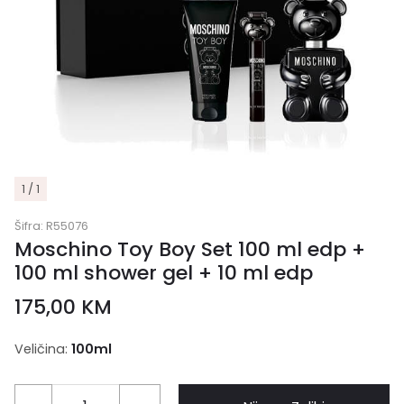
1 / 1
Šifra:
R55076
Moschino Toy Boy Set 100 ml edp +
100 ml shower gel + 10 ml edp
175,00
KM
Veličina:
100ml