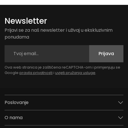
Newsletter
Prijavi se za naš newsletter i uživaj u ekskluzivnim
ponudama
Prijava
Ova web stranica je zaštićena reCAPTCHA-om i primjenjuju se
Google
pravila privatnosti
i
uvjeti pružanja usluge
.
Poslovanje
O nama