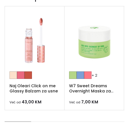
+ 2
Naj Oleari Click on me
W7 Sweet Dreams
Glassy Balzam za usne
Overnight Maska za
usne
43,00
KM
7,00
KM
Već od
Već od