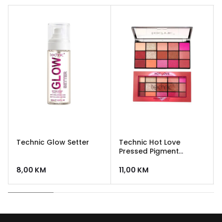
Technic Glow Setter
Technic Hot Love
Pressed Pigment
Palette
8,00
KM
11,00
KM