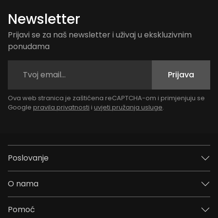
Newsletter
Prijavi se za naš newsletter i uživaj u ekskluzivnim
ponudama
Prijava
Ova web stranica je zaštićena reCAPTCHA-om i primjenjuju se
Google
pravila privatnosti
i
uvjeti pružanja usluge
.
Poslovanje
O nama
Pomoć