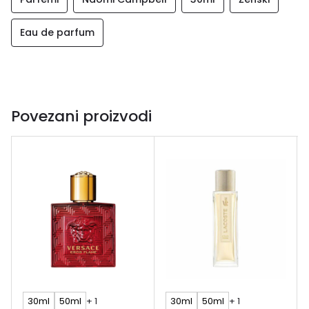
Eau de parfum
Povezani proizvodi
30ml
50ml
+ 1
30ml
50ml
+ 1