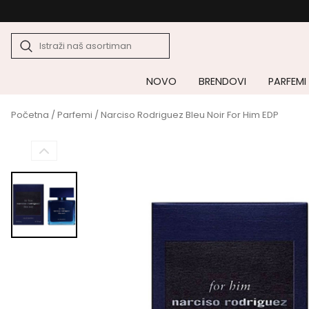
NOVO
BRENDOVI
PARFEMI
Početna
/
Parfemi
/ Narciso Rodriguez Bleu Noir For Him EDP