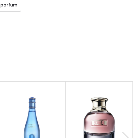
 parfum