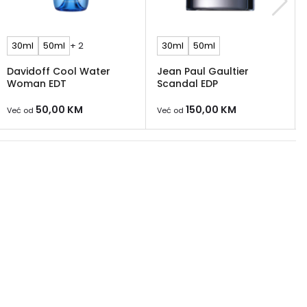
30ml
50ml
+ 2
30ml
50ml
Davidoff Cool Water
Jean Paul Gaultier
Woman EDT
Scandal EDP
50,00
KM
150,00
KM
Već od
Već od