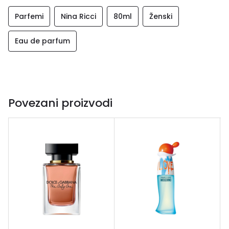
Parfemi
Nina Ricci
80ml
Ženski
Eau de parfum
Povezani proizvodi