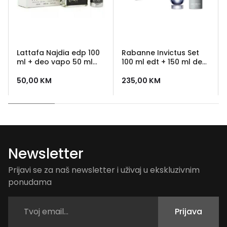
Lattafa Najdia edp 100
Rabanne Invictus Set
ml + deo vapo 50 ml
100 ml edt + 150 ml deo
Unisex
sprej
50,00
KM
235,00
KM
Newsletter
Prijavi se za naš newsletter i uživaj u ekskluzivnim
ponudama
Prijava