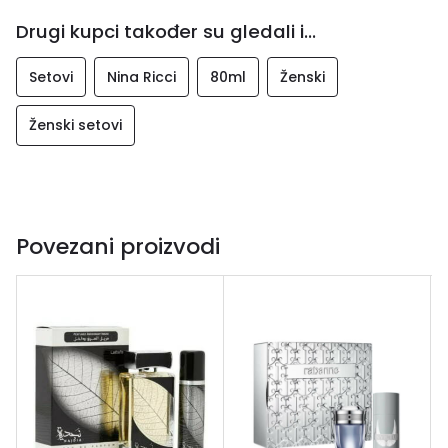
Drugi kupci također su gledali i...
Setovi
Nina Ricci
80ml
Ženski
Ženski setovi
Povezani proizvodi