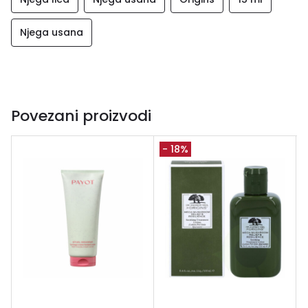
Njega usana
Povezani proizvodi
- 18%