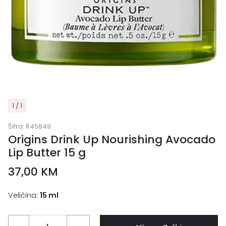
1 / 1
Šifra:
R45849
Origins Drink Up Nourishing Avocado
Lip Butter 15 g
37,00
KM
Veličina:
15 ml