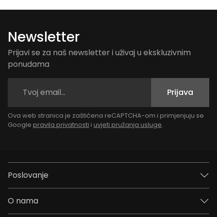
Newsletter
Prijavi se za naš newsletter i uživaj u ekskluzivnim
ponudama
Prijava
Ova web stranica je zaštićena reCAPTCHA-om i primjenjuju se
Google
pravila privatnosti
i
uvjeti pružanja usluge
.
Poslovanje
O nama