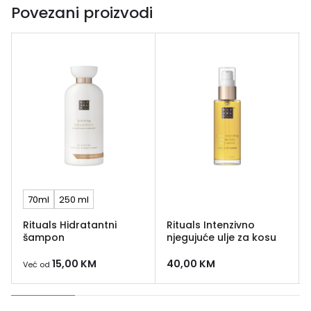
Povezani proizvodi
70ml
250 ml
Rituals Hidratantni
Rituals Intenzivno
šampon
njegujuće ulje za kosu
15,00
KM
40,00
KM
Već od